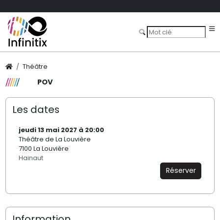
Théâtre
POV
Les dates
jeudi 13 mai 2027 à 20:00
Théâtre de La Louvière
7100 La Louvière
Hainaut
Réserver
Information