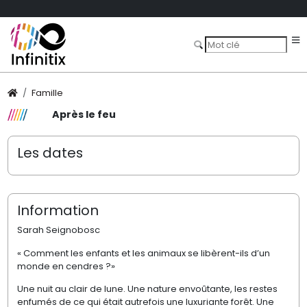
Famille
Après le feu
Les dates
Information
Sarah Seignobosc
« Comment les enfants et les animaux se libèrent-ils d’un
monde en cendres ?»
Une nuit au clair de lune. Une nature envoûtante, les restes
enfumés de ce qui était autrefois une luxuriante forêt. Une