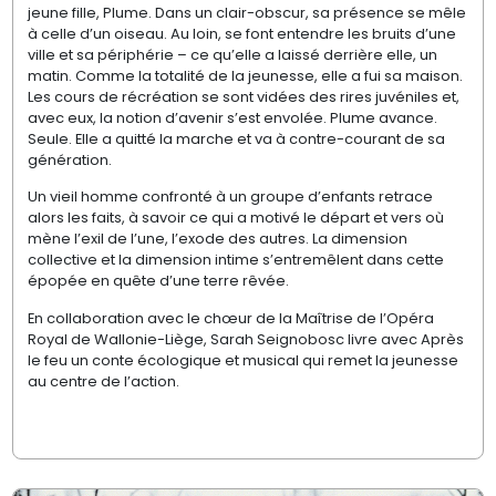
jeune fille, Plume. Dans un clair-obscur, sa présence se mêle
à celle d’un oiseau. Au loin, se font entendre les bruits d’une
ville et sa périphérie – ce qu’elle a laissé derrière elle, un
matin. Comme la totalité de la jeunesse, elle a fui sa maison.
Les cours de récréation se sont vidées des rires juvéniles et,
avec eux, la notion d’avenir s’est envolée. Plume avance.
Seule. Elle a quitté la marche et va à contre-courant de sa
génération.
Un vieil homme confronté à un groupe d’enfants retrace
alors les faits, à savoir ce qui a motivé le départ et vers où
mène l’exil de l’une, l’exode des autres. La dimension
collective et la dimension intime s’entremêlent dans cette
épopée en quête d’une terre rêvée.
En collaboration avec le chœur de la Maîtrise de l’Opéra
Royal de Wallonie-Liège, Sarah Seignobosc livre avec Après
le feu un conte écologique et musical qui remet la jeunesse
au centre de l’action.