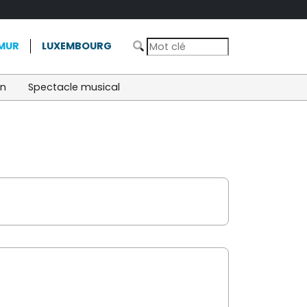
MUR
LUXEMBOURG
on
Spectacle musical