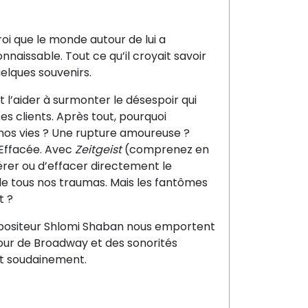
oi que le monde autour de lui a
naissable. Tout ce qu’il croyait savoir
uelques souvenirs.
t l’aider à surmonter le désespoir qui
es clients. Après tout, pourquoi
os vies ? Une rupture amoureuse ?
 Effacée. Avec
Zeitgeist
(comprenez en
ltérer ou d’effacer directement le
 de tous nos traumas. Mais les fantômes
t ?
mpositeur Shlomi Shaban nous emportent
mour de Broadway et des sonorités
nt soudainement.