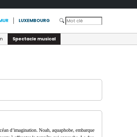
MUR
LUXEMBOURG
on
Spectacle musical
n océan d’imagination. Noah, aquaphobe, embarque