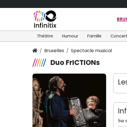
BRUX
Théâtre
Humour
Famille
Concer
Bruxelles
Spectacle musical
Duo FrICTIONs
Le
In
Sur 