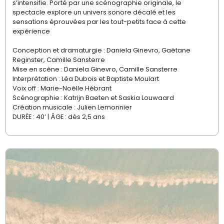
s’intensifie. Porté par une scénographie originale, le
spectacle explore un univers sonore décalé et les
sensations éprouvées par les tout-petits face à cette
expérience
Conception et dramaturgie :
Daniela Ginevro, Gaëtane
Reginster, Camille Sansterre
Mise en scène :
Daniela Ginevro, Camille Sansterre
Interprétation :
Léa Dubois et Baptiste Moulart
Voix off :
Marie-Noëlle Hébrant
Scénographie :
Katrijn Baeten et Saskia Louwaard
Création musicale :
Julien Lemonnier
DURÉE : 40’ | ÂGE : dès 2,5 ans