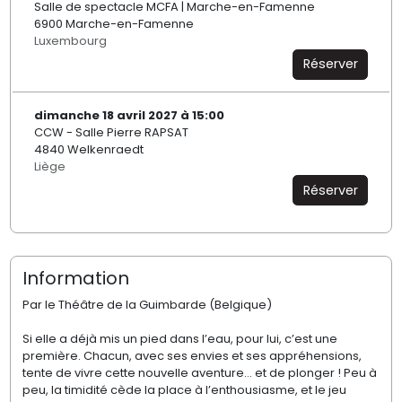
Salle de spectacle MCFA | Marche-en-Famenne
6900 Marche-en-Famenne
Luxembourg
Réserver
dimanche 18 avril 2027 à 15:00
CCW - Salle Pierre RAPSAT
4840 Welkenraedt
Liège
Réserver
Information
Par le Théâtre de la Guimbarde (Belgique)
Si elle a déjà mis un pied dans l’eau, pour lui, c’est une
première. Chacun, avec ses envies et ses appréhensions,
tente de vivre cette nouvelle aventure… et de plonger ! Peu à
peu, la timidité cède la place à l’enthousiasme, et le jeu