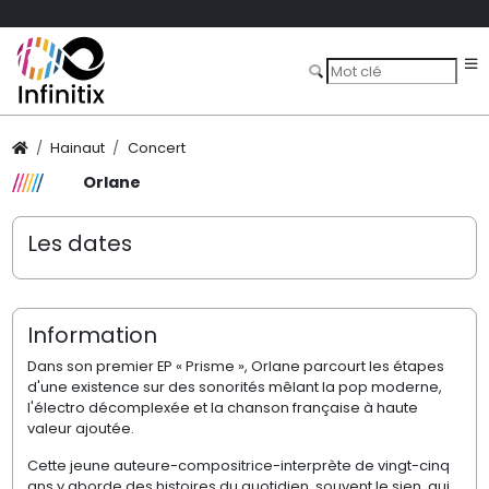
Hainaut
Concert
Orlane
Les dates
Information
Dans son premier EP « Prisme », Orlane parcourt les étapes
d'une existence sur des sonorités mêlant la pop moderne,
l'électro décomplexée et la chanson française à haute
valeur ajoutée.
Cette jeune auteure-compositrice-interprète de vingt-cinq
ans y aborde des histoires du quotidien, souvent le sien, qui