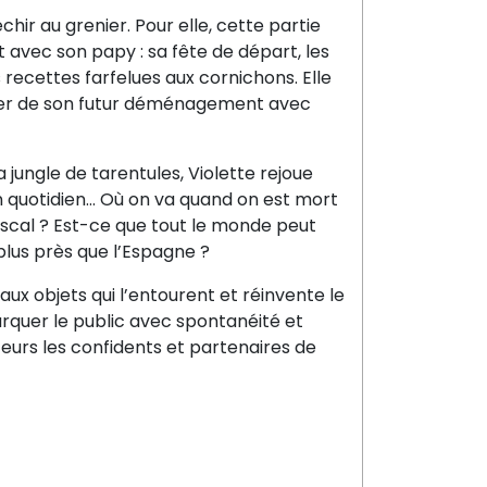
chir au grenier. Pour elle, cette partie
t avec son papy : sa fête de départ, les
rs recettes farfelues aux cornichons. Elle
ormer de son futur déménagement avec
jungle de tarentules, Violette rejoue
on quotidien… Où on va quand on est mort
scal ? Est-ce que tout le monde peut
 plus près que l’Espagne ?
ux objets qui l’entourent et réinvente le
rquer le public avec spontanéité et
eurs les confidents et partenaires de