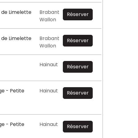
 de Limelette
Brabant
Réserver
Wallon
 de Limelette
Brabant
Réserver
Wallon
Hainaut
Réserver
e - Petite
Hainaut
Réserver
e - Petite
Hainaut
Réserver