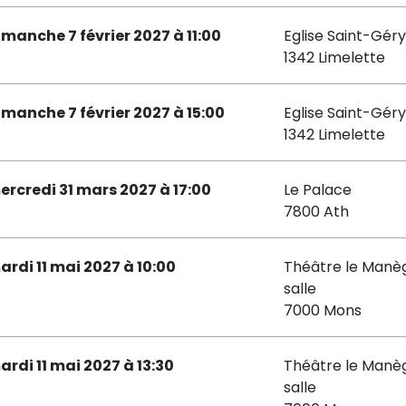
imanche 7 février 2027 à 11:00
Eglise Saint-Géry
1342 Limelette
imanche 7 février 2027 à 15:00
Eglise Saint-Géry
1342 Limelette
ercredi 31 mars 2027 à 17:00
Le Palace
7800 Ath
ardi 11 mai 2027 à 10:00
Théâtre le Manèg
salle
7000 Mons
ardi 11 mai 2027 à 13:30
Théâtre le Manèg
salle