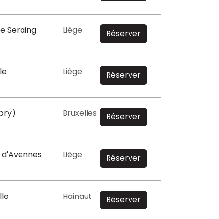
de Seraing
Liège
Réserver
le
Liège
Réserver
bry)
Bruxelles
Réserver
e d'Avennes
Liège
Réserver
lle
Hainaut
Réserver