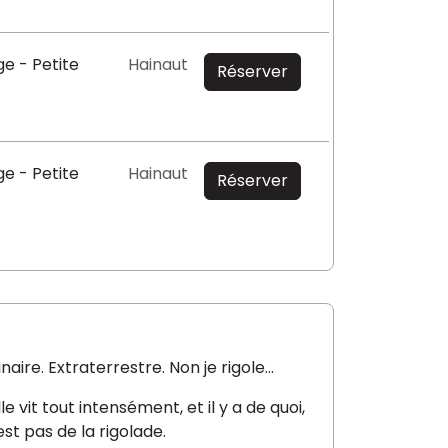
e - Petite
Hainaut
Réserver
e - Petite
Hainaut
Réserver
naire. Extraterrestre. Non je rigole...
le vit tout intensément, et il y a de quoi,
est pas de la rigolade.