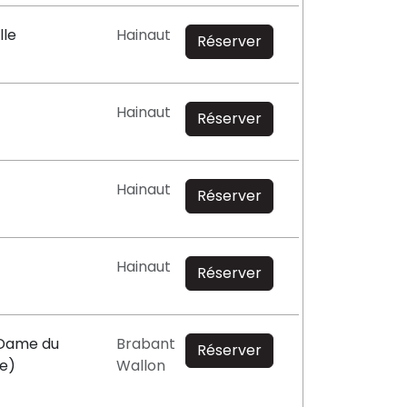
lle
Hainaut
Réserver
Hainaut
Réserver
Hainaut
Réserver
Hainaut
Réserver
-Dame du
Brabant
Réserver
e)
Wallon