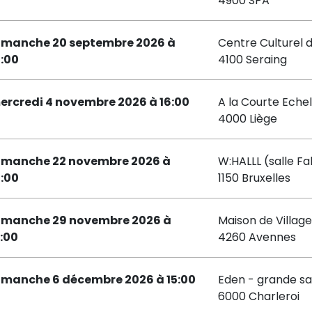
4900 SPA
imanche 20 septembre 2026 à
Centre Culturel 
6:00
4100 Seraing
ercredi 4 novembre 2026 à 16:00
A la Courte Echel
4000 Liège
imanche 22 novembre 2026 à
W:HALLL (salle Fa
6:00
1150 Bruxelles
imanche 29 novembre 2026 à
Maison de Villag
5:00
4260 Avennes
imanche 6 décembre 2026 à 15:00
Eden - grande sa
6000 Charleroi