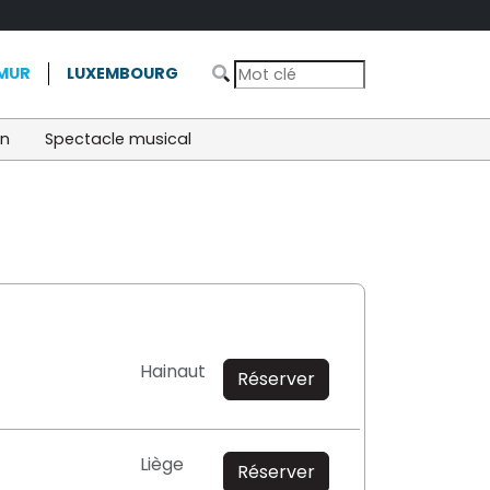
MUR
LUXEMBOURG
on
Spectacle musical
Hainaut
Réserver
Liège
Réserver