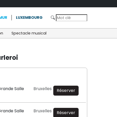
MUR
LUXEMBOURG
on
Spectacle musical
rleroi
Grande Salle
Bruxelles
Réserver
Grande Salle
Bruxelles
Réserver