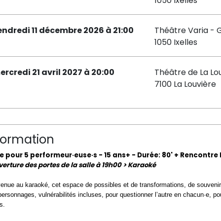
1050 Ixelles
endredi 11 décembre 2026 à 21:00
Théâtre Varia - 
1050 Ixelles
ercredi 21 avril 2027 à 20:00
Théâtre de La Lo
7100 La Louvière
formation
e pour 5 performeur·euse·s - 15 ans+ - Durée: 80' + Rencontre l
erture des portes de la salle à 19h00 > Karaoké
enue au karaoké, cet espace de possibles et de transformations, de souveni
personnages, vulnérabilités incluses, pour questionner l’autre en chacun·e, po
s.