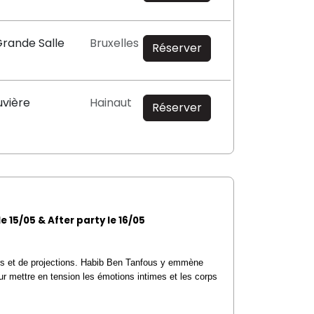
Grande Salle
Bruxelles
Réserver
uvière
Hainaut
Réserver
e 15/05 & After party le 16/05
rs et de projections. Habib Ben Tanfous y emmène
ur mettre en tension les émotions intimes et les corps