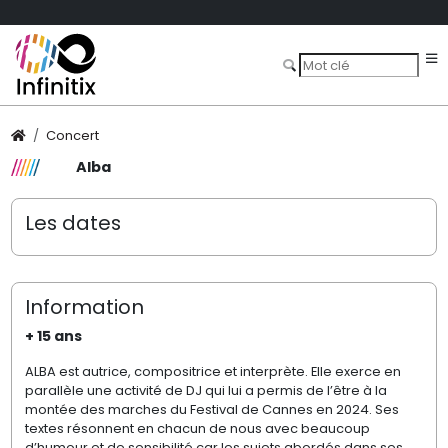
Concert
Alba
Les dates
Information
+ 15 ans
ALBA est autrice, compositrice et interprète. Elle exerce en
parallèle une activité de DJ qui lui a permis de l’être à la
montée des marches du Festival de Cannes en 2024. Ses
textes résonnent en chacun de nous avec beaucoup
d’humour et de sensibilité car les sujets abordés dans ses