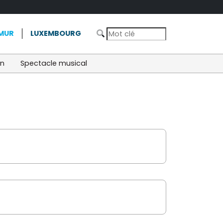
MUR
LUXEMBOURG
on
Spectacle musical