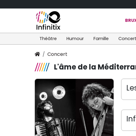
BRUX
Théâtre
Humour
Famille
Concer
Concert
L'âme de la Méditerr
Le
In