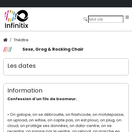
Théâtre
Sexe, Grog & Rocking Chair
Les dates
Information
Confession d’un fils de boomeur.
« On galope, on se débrouille, on flashcode, on motdepasse,
on upload, on wifise, on capte pas, on est plouc, on plug, on
cloud, on protège ses données, on data-centre, on se
recentre, on inspire par le ventre, on reboot, on marche en