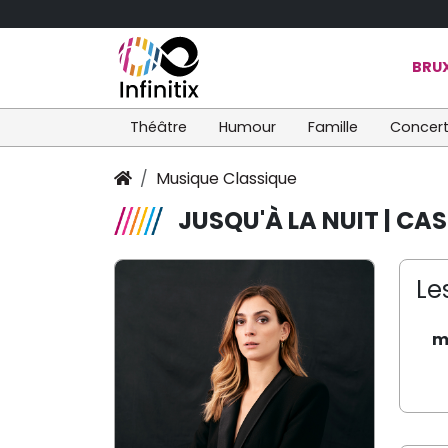
BRUX
Théâtre
Humour
Famille
Concer
Musique Classique
JUSQU'À LA NUIT | C
Le
m