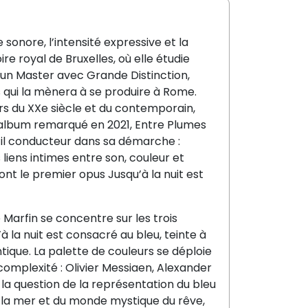
sonore, l’intensité expressive et la
 royal de Bruxelles, où elle étudie
t un Master avec Grande Distinction,
 qui la mènera à se produire à Rome.
urs du XXe siècle et du contemporain,
 album remarqué en 2021, Entre Plumes
fil conducteur dans sa démarche :
liens intimes entre son, couleur et
ont le premier opus Jusqu’à la nuit est
Marfin se concentre sur les trois
à la nuit est consacré au bleu, teinte à
ique. La palette de couleurs se déploie
complexité : Olivier Messiaen, Alexander
la question de la représentation du bleu
de la mer et du monde mystique du rêve,