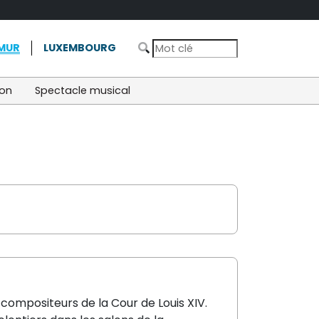
MUR
LUXEMBOURG
ion
Spectacle musical
ompositeurs de la Cour de Louis XIV.