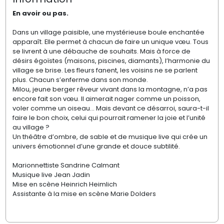
En avoir ou pas.
Dans un village paisible, une mystérieuse boule enchantée
apparaît. Elle permet à chacun de faire un unique vœu. Tous
se livrent à une débauche de souhaits. Mais à force de
désirs égoïstes (maisons, piscines, diamants), l’harmonie du
village se brise. Les fleurs fanent, les voisins ne se parlent
plus. Chacun s’enferme dans son monde.
Milou, jeune berger rêveur vivant dans la montagne, n’a pas
encore fait son vœu. Il aimerait nager comme un poisson,
voler comme un oiseau… Mais devant ce désarroi, saura-t-il
faire le bon choix, celui qui pourrait ramener la joie et l’unité
au village ?
Un théâtre d’ombre, de sable et de musique live qui crée un
univers émotionnel d’une grande et douce subtilité.
Marionnettiste Sandrine Calmant
Musique live Jean Jadin
Mise en scène Heinrich Heimlich
Assistante à la mise en scène Marie Dolders