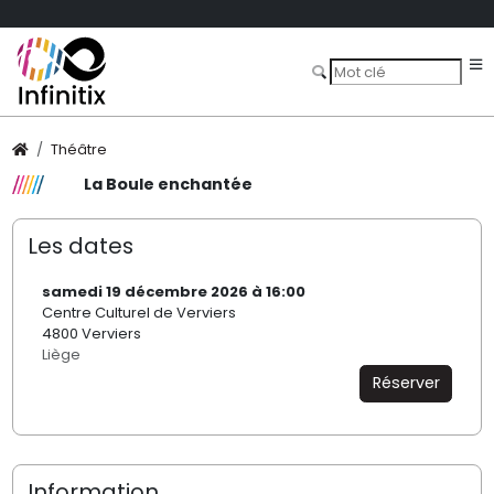
Théâtre
La Boule enchantée
Les dates
samedi 19 décembre 2026 à 16:00
Centre Culturel de Verviers
4800 Verviers
Liège
Réserver
Information