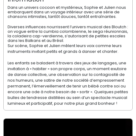
Dans un univers cocoon et mystérieux, Sophie et Julien nous
embarquent dans un voyage intérieur avec une série de
chansons intimistes, tantôt douces, tantôt entraînantes.
Diverses influences nourrissent l’univers musical des Bloutch :
on vogue entre la cumbia colombienne, le sega réunionnais,
la coladeira cap-verdienne, s’autorisant de petites escales
dans les Balkans et au Brésil.
Sur scène, Sophie et Julien mêlent leurs voix comme leurs
instruments invitant petits et grands à danser et chanter.
Les enfants se baladent à travers des jeux de langages, une
invitation à « habiter » son propre corps, un moment exutoire
de danse collective, une observation sur la contagiosité de
nos humeurs, une satire de notre société d’empressement
permanent, l’émerveillement de tenir un bébé contre soi ou
encore une ode à notre besoin de « sortir ». Quelques petites
bulles de tendresse distillées au sein d’un spectacle musical
lumineux et participatif, pour notre plus grand bonheur !