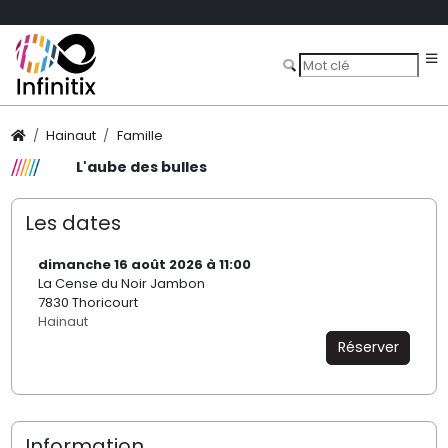
Hainaut
Famille
L'aube des bulles
Les dates
dimanche 16 août 2026 à 11:00
La Cense du Noir Jambon
7830 Thoricourt
Hainaut
Réserver
Information