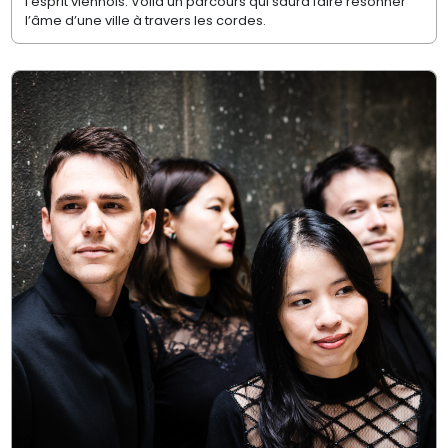
l’esprit viennois. Voilà un parcours qui saura faire résonner
l’âme d’une ville à travers les cordes.