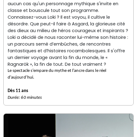
aucun cas qu'un personnage mythique s'invite en
classe et bouscule tout son programme.
Connaissez-vous Loki ? Il est voyou, il cultive le
désordre. Que peut-il faire à Asgard, la glorieuse cité
des dieux au milieu de héros courageux et inspirants ?
Loki a décidé de nous raconter lui-même son histoire :
un parcours semé d’embûches, de rencontres
fantastiques et d’histoires rocambolesques. Il s'offre
un dernier voyage avant la fin du monde, le «
Ragnarök », la fin de tout. De tout vraiment ?
Le spectacle s’empare du mythe et l’ancre dans le réel
d’aujourd’hui.
Dès 11 ans
Durée: 60 minutes