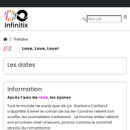
Théâtre
Love, Love, Love!
Les dates
Information
Après l’eau de
rose
, les épines
Tout le monde ne parle que de ça : Barbara Cartland
s’apprête à livrer le roman de sa vie ! Londres retient son
souffle, les journalistes s’extasient… Le monde entier attend
son prochain chef-d’œuvre, promis comme le sommet
absolu du romantisme.