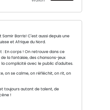
Wallon
t Samir Barris! C'est aussi depuis une
isse et Afrique du Nord.
jet : En corps ! On retrouve dans ce
 de la fantaisie, des chansons-jeux
 la complicité avec le public d'adultes.
e, on se calme, on réfléchit, on rit, on
t toujours autant de talent, de
cène !