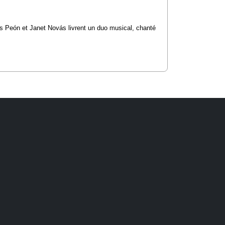
es Peón et Janet Novás livrent un duo musical, chanté