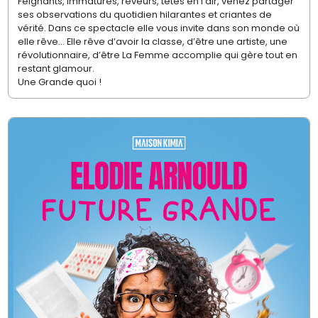
Feignants, immatures, rêveurs, têtes en l’air, venez partager
ses observations du quotidien hilarantes et criantes de
vérité. Dans ce spectacle elle vous invite dans son monde où
elle rêve… Elle rêve d’avoir la classe, d’être une artiste, une
révolutionnaire, d’être La Femme accomplie qui gère tout en
restant glamour.
Une Grande quoi !