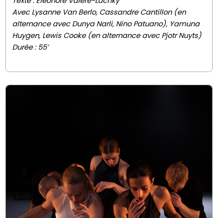
Texte : Éléonore Valère-Lachky
Avec Lysanne Van Berlo, Cassandre Cantillon (en
alternance avec Dunya Narli, Nino Patuano), Yamuna
Huygen, Lewis Cooke (en alternance avec Pjotr Nuyts)
Durée : 55’