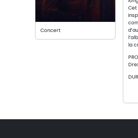
long
Cet 
ins
com
d’au
Concert
l’a
la c
PRO
Drex
DURÉ