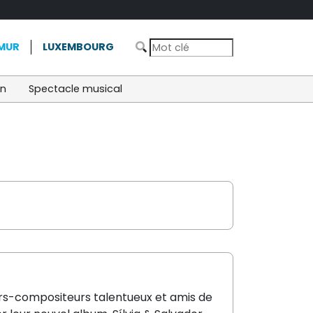
MUR
LUXEMBOURG
on
Spectacle musical
urs-compositeurs talentueux et amis de