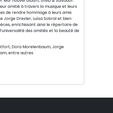
 leur nouvel album, Sílvia & Salvador.
eur amitié à travers la musique et leurs
stes de rendre hommage à leurs amis
Jorge Drexler, Luísa Sobral et bien
èces, enrichissant ainsi le répertoire de
niversalité des amitiés et la beauté de
tfort, Dora Morelenbaum, Jorge
iam, entre autres