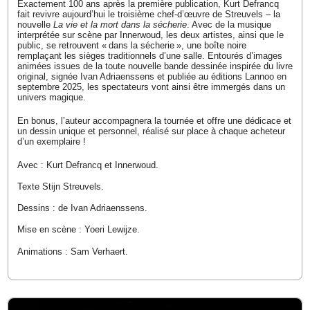
Exactement 100 ans après la première publication, Kurt Defrancq
fait revivre aujourd’hui le troisième chef-d’œuvre de Streuvels – la
nouvelle
La vie et la mort dans la sécherie
. Avec de la musique
interprétée sur scène par Innerwoud, les deux artistes, ainsi que le
public, se retrouvent « dans la sécherie », une boîte noire
remplaçant les sièges traditionnels d’une salle. Entourés d’images
animées issues de la toute nouvelle bande dessinée inspirée du livre
original, signée Ivan Adriaenssens et publiée au éditions Lannoo en
septembre 2025, les spectateurs vont ainsi être immergés dans un
univers magique.
En bonus, l’auteur accompagnera la tournée et offre une dédicace et
un dessin unique et personnel, réalisé sur place à chaque acheteur
d’un exemplaire !
Avec : Kurt Defrancq et Innerwoud.
Texte Stijn Streuvels.
Dessins : de Ivan Adriaenssens.
Mise en scène : Yoeri Lewijze.
Animations : Sam Verhaert.