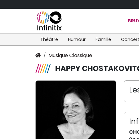
BRUX
Théâtre
Humour
Famille
Concer
Musique Classique
HAPPY CHOSTAKOVIT
Le
In
CH