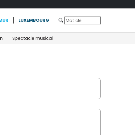
MUR
LUXEMBOURG
on
Spectacle musical