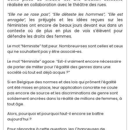
réalisée en collaboration avec le théâtre des rues.
“Elle ne se rase pas”, “Elle déteste les hommes”, “Elle est
enragée”
, les préjugés et les idées reçues sur les
féministes ont encore de beaux jours devant eux dans un
contexte où de plus en plus de voix s’élèvent pour
défendre les droits des femmes.
Le mot “féministe” fait peur. Nombreux•ses sont celles et ceux
qui ne souhaitent pas y être associé•es.
Le mot “féministe” agace. “Est-il vraiment encore nécessaire
de parler de militer pour l’égalité des genres dans une
société où tout est déjà acquis ?”
Si en Belgique des normes et des lois qui prônent l’égalité
ont été mises en place, leur application concrète ne coule
pas encore de source et les discriminations de genre sont
solidement ancrées dans la réalité de millions de femmes, à
tout âge.
Alors, pourquoi et pourquoi faut-il encore se battre
aujourd’hui ?
Pour répondre à cette question, les Chanceuses de