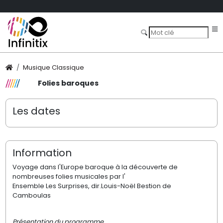
Musique Classique
Folies baroques
Les dates
Information
Voyage dans l'Europe baroque à la découverte de
nombreuses folies musicales par l'
Ensemble Les Surprises, dir.
Louis-Noël Bestion de
Camboulas
Présentation du programme