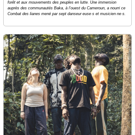
forêt et aux mouvements des peuples en lutte. Une immersion
auprès des communautés Baka, à l’ouest du Cameroun, a nourri ce
Combat des lianes mené par sept danseur·euse·s et musicien·ne·s.