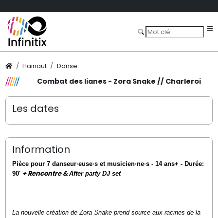
Hainaut
Danse
Combat des lianes - Zora Snake // Charleroi
Les dates
Information
Pièce pour 7
danseur·euse·s et musicien·ne·s - 14 ans+ - Durée:
+ Rencontre &
90'
After party DJ set
La nouvelle création de Zora Snake prend source aux racines de la