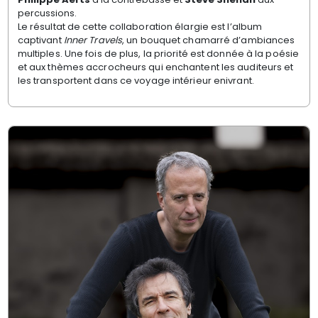
percussions.
Le résultat de cette collaboration élargie est l’album
captivant
Inner Travels
, un bouquet chamarré d’ambiances
multiples. Une fois de plus, la priorité est donnée à la poésie
et aux thèmes accrocheurs qui enchantent les auditeurs et
les transportent dans ce voyage intérieur enivrant.