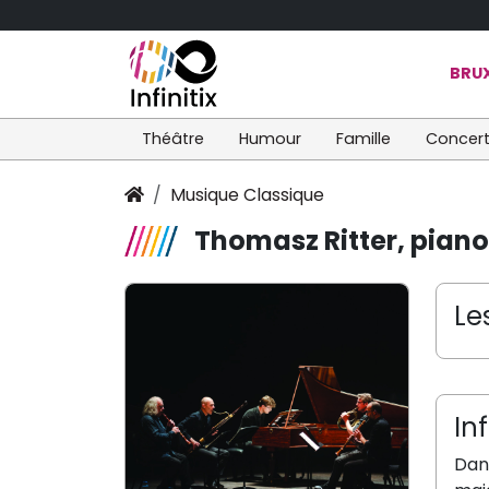
BRUX
Théâtre
Humour
Famille
Concer
Musique Classique
Thomasz Ritter, piano
Le
In
Dans