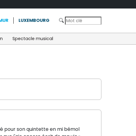
MUR
LUXEMBOURG
on
Spectacle musical
té pour son quintette en mi bémol