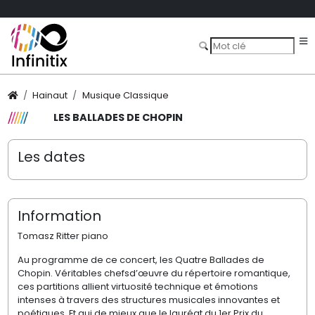
Hainaut
Musique Classique
LES BALLADES DE CHOPIN
Les dates
Information
Tomasz Ritter piano
Au programme de ce concert, les Quatre Ballades de
Chopin. Véritables chefsd’œuvre du répertoire romantique,
ces partitions allient virtuosité technique et émotions
intenses à travers des structures musicales innovantes et
poétiques. Et qui de mieux que le lauréat du 1er Prix du