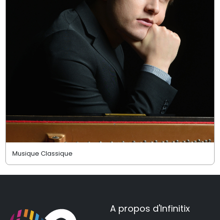
Musique Classique
A propos d'Infinitix