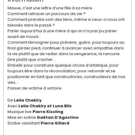
Mauve, c’est une lettre d’une fille à sa mère.
Comment retracer un parcours de vie ?
Comment prendre soin des liens, même si ceux-ci nous ont
blessés dans le passé ?
Parler aujourd’hui à une mère à qui on n’a pas pu parler
avant de mourir.
Comment témoigner pour prévenir, guérir, pour toujours au
final garder pied, continuer à avancer avec empathie dans
la vie plutôt que de rester dans la vengeance, la rancune.
Dire plutôt que cracher…
Embellir pour construire quelque chose d’artistique, pour
toujours être dans la réconciliation, pour rebondir et se
positionner en tant que constructrices, constructeurs de nos
vies…
Passer de victime à victoire.
De
Leila Chakiry
Avec
Leila Chakiry et Luna Bils
Musique live
Pierre Kissling
Mise en scène
Gaëtan D’Agostino
Scribe-assistant
Pierre Gillard