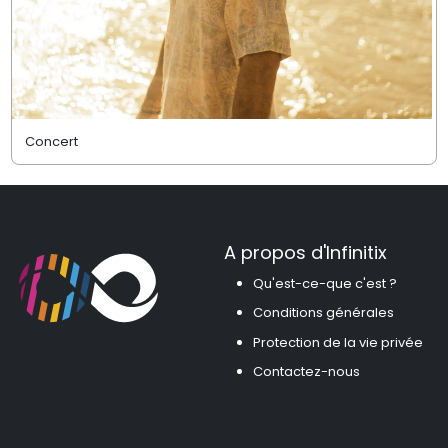
Concert
A propos d'Infinitix
Qu'est-ce-que c'est ?
Conditions générales
Protection de la vie privée
Contactez-nous