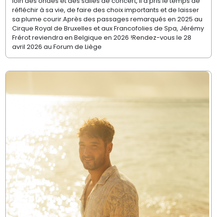
loin des ondes et des salles de concert, il a pris le temps de
réfléchir à sa vie, de faire des choix importants et de laisser
sa plume courir.Après des passages remarqués en 2025 au
Cirque Royal de Bruxelles et aux Francofolies de Spa, Jérémy
Frérot reviendra en Belgique en 2026 !Rendez-vous le 28
avril 2026 au Forum de Liège