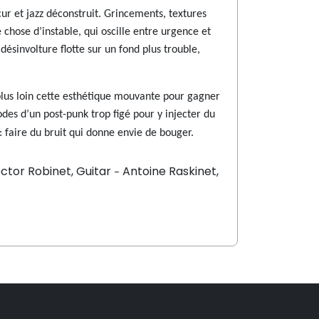
ur et jazz déconstruit. Grincements, textures
 chose d’instable, qui oscille entre urgence et
 désinvolture flotte sur un fond plus trouble,
plus loin cette esthétique mouvante pour gagner
codes d’un post-punk trop figé pour y injecter du
 faire du bruit qui donne envie de bouger.
ctor Robinet, Guitar
Antoine Raskinet,
–