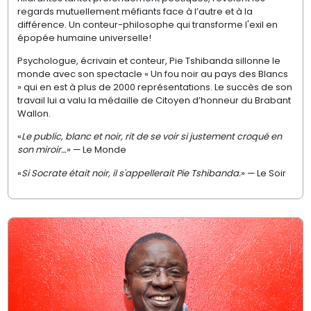
regards mutuellement méfiants face à l’autre et à la
différence. Un conteur-philosophe qui transforme l'exil en
épopée humaine universelle!
Psychologue, écrivain et conteur, Pie Tshibanda sillonne le
monde avec son spectacle « Un fou noir au pays des Blancs
» qui en est à plus de 2000 représentations. Le succès de son
travail lui a valu la médaille de Citoyen d’honneur du Brabant
Wallon.
«
Le public, blanc et noir, rit de se voir si justement croqué en
son miroir…
» — Le Monde
«
Si Socrate était noir, il s'appellerait Pie Tshibanda.
» — Le Soir