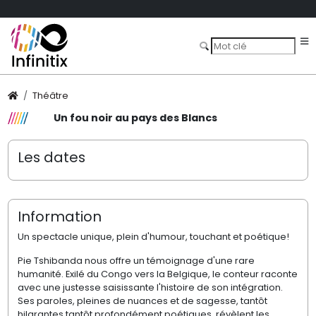
Théâtre
Un fou noir au pays des Blancs
Les dates
Information
Un spectacle unique, plein d'humour, touchant et poétique!
Pie Tshibanda nous offre un témoignage d'une rare
humanité. Exilé du Congo vers la Belgique, le conteur raconte
avec une justesse saisissante l'histoire de son intégration.
Ses paroles, pleines de nuances et de sagesse, tantôt
hilarantes tantôt profondément poétiques, révèlent les