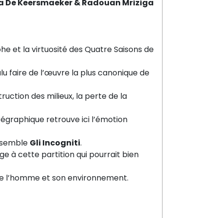
resa De Keersmaeker & Radouan Mriziga
he et la virtuosité des Quatre Saisons de
lu faire de l’œuvre la plus canonique de
truction des milieux, la perte de la
régraphique retrouve ici l’émotion
nsemble
Gli Incogniti
.
à cette partition qui pourrait bien
tre l’homme et son environnement.