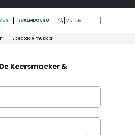
MUR
LUXEMBOURG
on
Spectacle musical
sa De Keersmaeker &