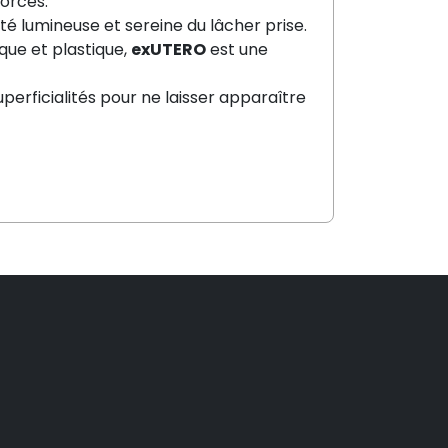
 forces.
ité lumineuse et sereine du lâcher prise.
que et plastique,
exUTERO
est une
uperficialités pour ne laisser apparaître