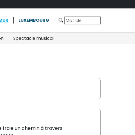
MUR
LUXEMBOURG
on
Spectacle musical
 fraie un chemin à travers