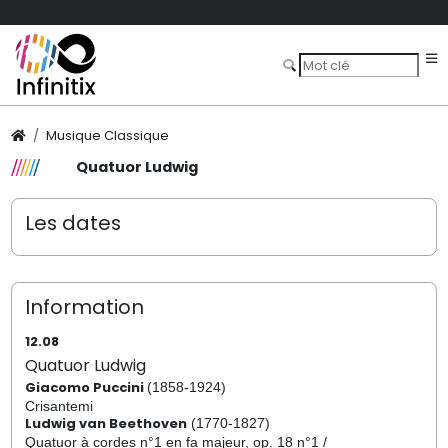
Musique Classique
Quatuor Ludwig
Les dates
Information
12.08
Quatuor Ludwig
Giacomo Puccini
(1858-1924)
Crisantemi
Ludwig van Beethoven
(1770-1827)
Quatuor à cordes n°1 en fa majeur, op. 18 n°1 /