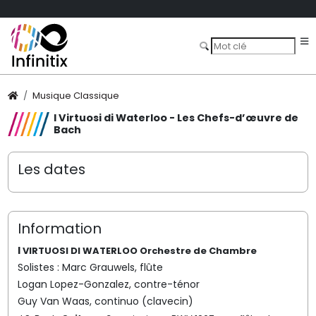
Musique Classique
I Virtuosi di Waterloo - Les Chefs-d’œuvre de
Bach
Les dates
Information
I
VIRTUOSI DI WATERLOO Orchestre de Chambre
Solistes : Marc Grauwels, flûte
Logan Lopez-Gonzalez, contre-ténor
Guy Van Waas, continuo (clavecin)