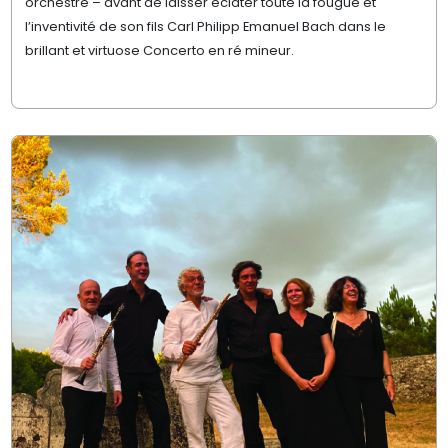
orchestre
– avant de laisser éclater toute la fougue et
l’inventivité de son fils
Carl Philipp Emanuel Bach
dans le
brillant et virtuose
Concerto en ré mineur
.