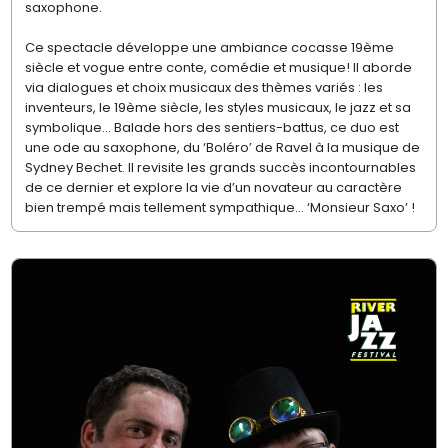
saxophone.
Ce spectacle développe une ambiance cocasse 19ème
siècle et vogue entre conte, comédie et musique! Il aborde
via dialogues et choix musicaux des thèmes variés : les
inventeurs, le 19ème siècle, les styles musicaux, le jazz et sa
symbolique… Balade hors des sentiers-battus, ce duo est
une ode au saxophone, du ‘Boléro’ de Ravel à la musique de
Sydney Bechet. Il revisite les grands succès incontournables
de ce dernier et explore la vie d’un novateur au caractère
bien trempé mais tellement sympathique… ‘Monsieur Saxo’ !