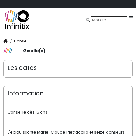
Danse
Giselle(s)
Les dates
Information
Conseillé dès 15 an
s
L
'éblouissante Marie-Claude Pietragalla et seize danseurs