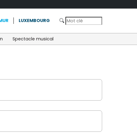
MUR
LUXEMBOURG
on
Spectacle musical