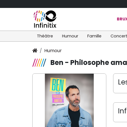
BRUX
Théâtre
Humour
Famille
Concer
Humour
Ben - Philosophe ama
Le
In