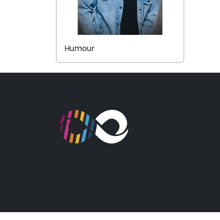
Humour