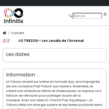
Concert
LO TREZOU - Les Jeudis de l'Arsenal
Les dates
Information
Lô Trêzou revient sur scène en formule duo, accompagnée
de son complice Piotr Paluch aux claviers. Ensemble, ils
créent une ambiance intime et chaleureuse, un espace où il
fait bon se retrouver pour partager la joie de la
musique. Avec son style la « French Pop Aquatique », Lô
Trêzou mêle son énergie solaire et ses textes profonds dans