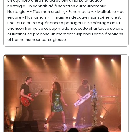
un équilibre entre mélodies entrainante et douce
nostalgie.On connaît déjà ses titres qui tournent sur
Nostalgie – « T’es mon crush », « Funambule », « Malhabile » ou
encore « Plus jamais » –, mais les découvrir sur scène, c’est
une toute autre expérience à partager.Entre héritage de la
chanson française et pop moderne, cette chanteuse solaire
et lumineuse propose un moment suspendu entre émotions
et bonne humeur contagieuse.