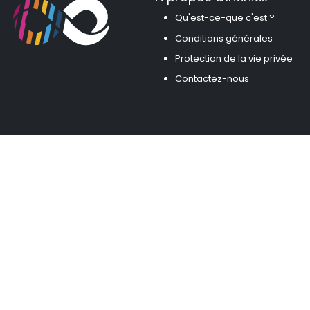
Qu'est-ce-que c'est ?
Conditions générales
Protection de la vie privée
Contactez-nous