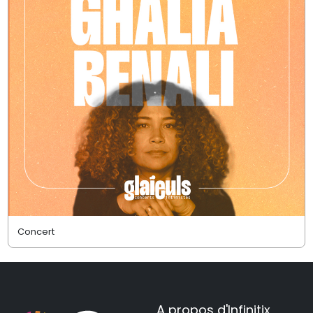
Concert
A propos d'Infinitix