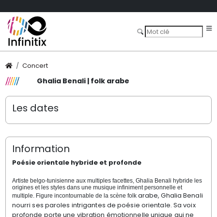
Concert
Ghalia Benali | folk arabe
Les dates
Information
Poésie orientale hybride et profonde
Artiste belgo-tunisienne aux multiples facettes, Ghalia Benali hybride les
origines et les styles dans une musique infiniment personnelle et
arabe, Ghalia Benali
multiple. Figure incontournable de la scène folk
nourri ses paroles intrigantes de poésie orientale. Sa voix
profonde porte une vibration émotionnelle unique qui ne