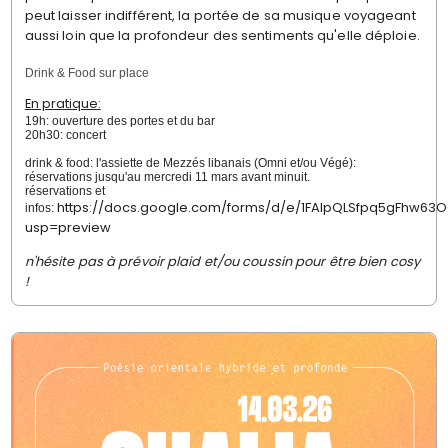
peut laisser indifférent, la portée de sa musique voyageant
aussi loin que la profondeur des sentiments qu'elle déploie.
Drink & Food sur place
En pratique:
19h: ouverture des portes et du bar
20h30: concert
drink & food: l'assiette de Mezzés libanais (Omni et/ou Végé):
réservations jusqu'au mercredi 11 mars avant minuit.
réservations et
https://docs.google.com/forms/d/e/1FAIpQLSfpq5gFhw
infos:
usp=preview
n'hésite pas à prévoir plaid et/ou coussin pour être bien cosy
!