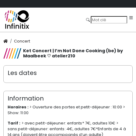
Concert
Ket Concert | I’m Not Done Cooking (be) by
Maalbeek ♡ atelier210
Les dates
Information
Horaires :
> Ouverture des portes et petit-déjeuner : 10:00 >
Show: 11:00
Tarif :
> avec petit-déjeuner: enfants* 7€, adultes 10€ >
sans petit-déjeuner: enfants: 4€, adultes 7€*Enfants de 4 à
14 ans (doivent être accompagnés d’un adulte)