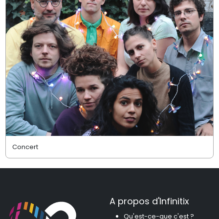
Concert
A propos d'Infinitix
Qu'est-ce-que c'est ?