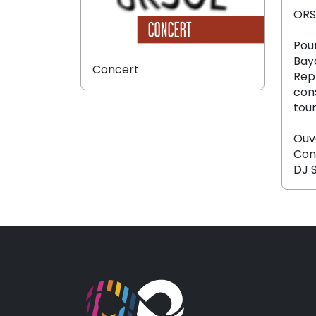
ORS
Pour
Bay
Concert
Repr
con
tour
Ouv
Con
DJ 