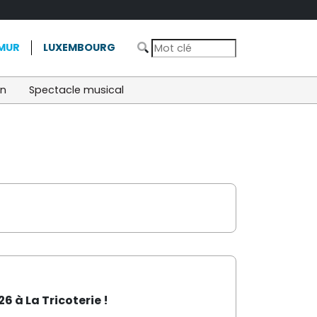
MUR
LUXEMBOURG
on
Spectacle musical
6 à La Tricoterie !