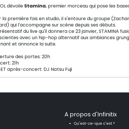
OL dévoile
Stamina
, premier morceau qui pose les bases 
 la première fois en studio, il s'entoure du groupe (Zachar
ard) qui l'accompagne sur scène depuis ses débuts.
ésentatif du live qu'il donnera ce 23 janvier, STAMINA fusi
scientes avec un hip-hop alternatif aux ambiances grung
nant et annonce la suite.
erture des portes: 20h
cert: 21h
SET après-concert:
DJ Natsu Fuji
A propos d'Infinitix
Qu'est-ce-que c'est ?