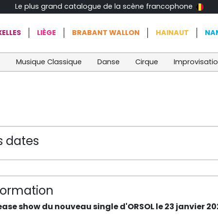
Le plus grand catalogue de la scène francophone
ELLES
LIÈGE
BRABANT WALLON
HAINAUT
NA
t
Musique Classique
Danse
Cirque
Improvisati
s dates
formation
ease show du nouveau single d'ORSOL le 23 janvier 202