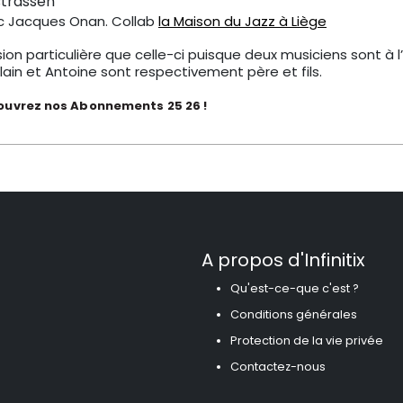
strassen
c Jacques Onan. Collab
la Maison du Jazz à Liège
ion particulière que celle-ci puisque deux musiciens sont à l’
lain et Antoine sont respectivement père et fils.
uvrez nos Abonnements 25 26 !
A propos d'Infinitix
Qu'est-ce-que c'est ?
Conditions générales
Protection de la vie privée
Contactez-nous