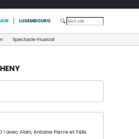
MUR
LUXEMBOURG
on
Spectacle musical
THENY
 avec Alain, Antoine Pierre et Félix