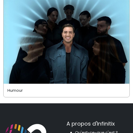
Humour
A propos d'Infinitix
Qu'est-ce-que c'est ?