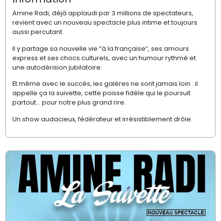
Amine Radi, déjà applaudi par 3 millions de spectateurs,
revient avec un nouveau spectacle plus intime et toujours
aussi percutant.
Il y partage sa nouvelle vie “à la française”, ses amours
express et ses chocs culturels, avec un humour rythmé et
une autodérision jubilatoire.
Et même avec le succès, les galères ne sont jamais loin : il
appelle ça la suivette, cette poisse fidèle qui le poursuit
partout… pour notre plus grand rire.
Un show audacieux, fédérateur et irrésistiblement drôle.