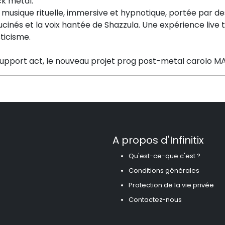
ck metal.
musique rituelle, immersive et hypnotique, portée par de
ucinés et la voix hantée de Shazzula. Une expérience liv
ticisme.
support act, le nouveau projet prog post-metal carolo 
A propos d'Infinitix
Qu'est-ce-que c'est ?
Conditions générales
Protection de la vie privée
Contactez-nous