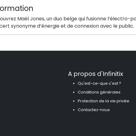
formation
uvrez Maël Jones, un duo belge qui fusionne l’électro-pop
cert synonyme d’énergie et de connexion avec le public.
A propos d'Infinitix
Qu'est-ce-que c'est ?
Conditions générales
Protection de la vie privée
Contactez-nous